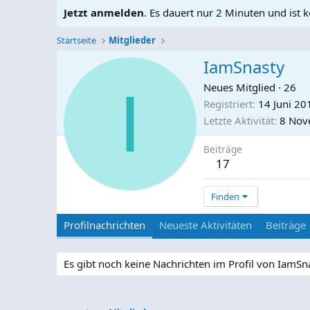
Jetzt anmelden
. Es dauert nur 2 Minuten und ist k
Startseite
Mitglieder
IamSnasty
I
Neues Mitglied
·
26
Registriert
14 Juni 20
Letzte Aktivität
8 Nov
Beiträge
17
Finden
Profilnachrichten
Neueste Aktivitäten
Beiträge
Es gibt noch keine Nachrichten im Profil von IamSn