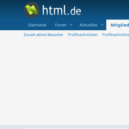
Startseite
Foren
Aktuelles
Mitglie
Zurzeit aktive Besucher
Profilnachrichten
Profilnachrich