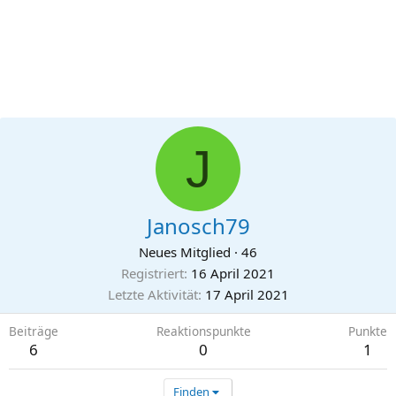
J
Janosch79
Neues Mitglied
·
46
Registriert
16 April 2021
Letzte Aktivität
17 April 2021
Beiträge
Reaktionspunkte
Punkte
6
0
1
Finden