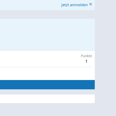
Jetzt anmelden
Punkte
1