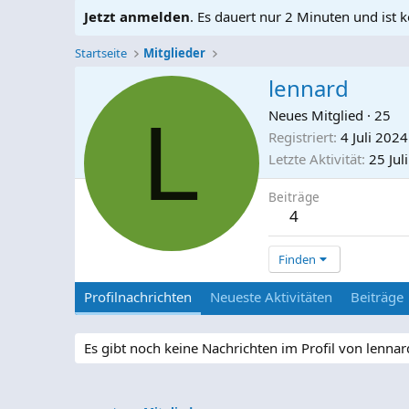
Jetzt anmelden
. Es dauert nur 2 Minuten und ist k
Startseite
Mitglieder
lennard
L
Neues Mitglied
·
25
Registriert
4 Juli 2024
Letzte Aktivität
25 Jul
Beiträge
4
Finden
Profilnachrichten
Neueste Aktivitäten
Beiträge
Es gibt noch keine Nachrichten im Profil von lennar