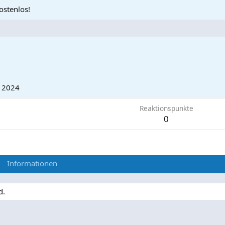
ostenlos!
i 2024
Reaktionspunkte
0
Informationen
d.