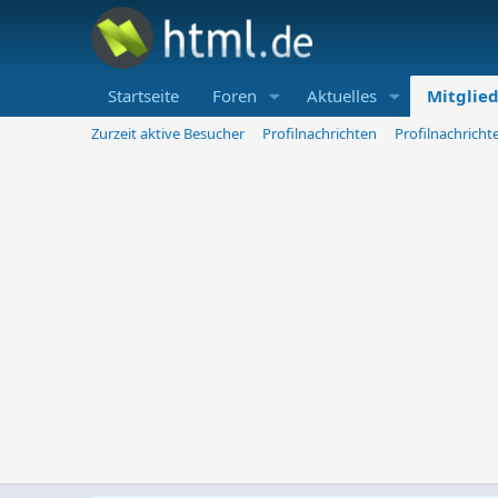
Startseite
Foren
Aktuelles
Mitglie
Zurzeit aktive Besucher
Profilnachrichten
Profilnachrich