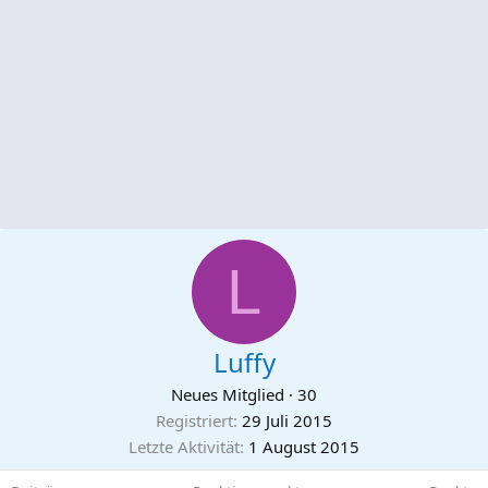
L
Luffy
Neues Mitglied
·
30
Registriert
29 Juli 2015
Letzte Aktivität
1 August 2015