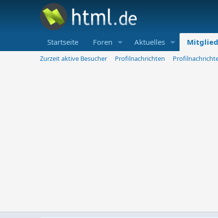
Startseite
Foren
Aktuelles
Mitglie
Zurzeit aktive Besucher
Profilnachrichten
Profilnachrich