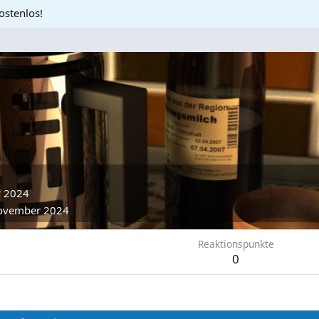
ostenlos!
r 2024
ovember 2024
Reaktionspunkte
0