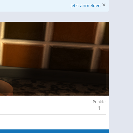
Jetzt anmelden
Punkte
1