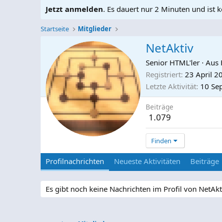
Jetzt anmelden
. Es dauert nur 2 Minuten und ist k
Startseite
Mitglieder
NetAktiv
Senior HTML'ler
·
Aus
Registriert
23 April 2
Letzte Aktivität
10 Se
Beiträge
1.079
Finden
Profilnachrichten
Neueste Aktivitäten
Beiträge
Es gibt noch keine Nachrichten im Profil von NetAkt