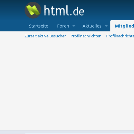
Startseite
Foren
Aktuelles
Mitglie
Zurzeit aktive Besucher
Profilnachrichten
Profilnachrich