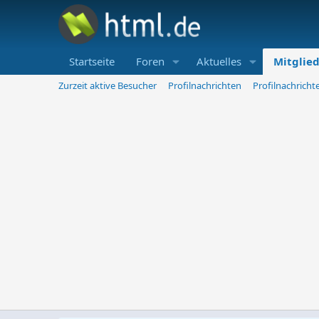
Startseite
Foren
Aktuelles
Mitglie
Zurzeit aktive Besucher
Profilnachrichten
Profilnachrich