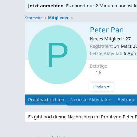
Jetzt anmelden
. Es dauert nur 2 Minuten und ist k
Startseite
Mitglieder
Peter Pan
P
Neues Mitglied
·
27
Registriert
31 März 2
Letzte Aktivität
6 Apri
Beiträge
16
Finden
Profilnachrichten
Neueste Aktivitäten
Beiträge
Es gibt noch keine Nachrichten im Profil von Peter 