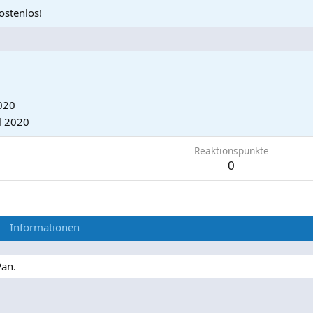
ostenlos!
020
l 2020
Reaktionspunkte
0
Informationen
Pan.