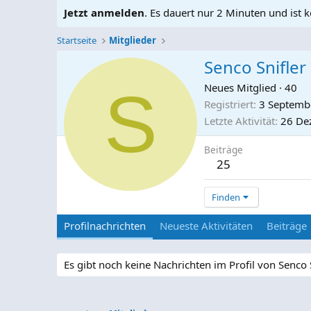
Jetzt anmelden
. Es dauert nur 2 Minuten und ist k
Startseite
Mitglieder
Senco Snifler
S
Neues Mitglied
·
40
Registriert
3 Septemb
Letzte Aktivität
26 De
Beiträge
25
Finden
Profilnachrichten
Neueste Aktivitäten
Beiträge
Es gibt noch keine Nachrichten im Profil von Senco S