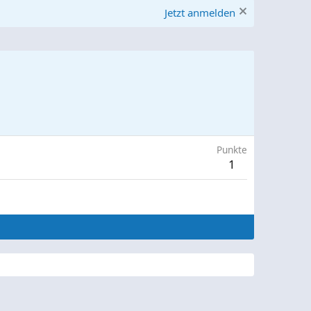
Jetzt anmelden
Punkte
1