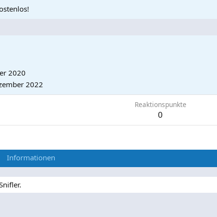
ostenlos!
er 2020
zember 2022
Reaktionspunkte
0
Informationen
nifler.