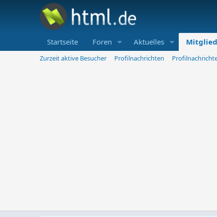
Startseite
Foren
Aktuelles
Mitglie
Zurzeit aktive Besucher
Profilnachrichten
Profilnachrich