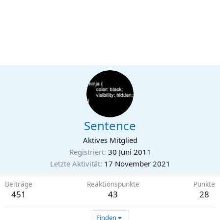
Sentence
Aktives Mitglied
Registriert
30 Juni 2011
Letzte Aktivität
17 November 2021
Beiträge
Reaktionspunkte
Punkte
451
43
28
Finden