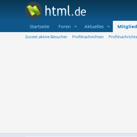
Startseite
Foren
Aktuelles
Mitglie
Zurzeit aktive Besucher
Profilnachrichten
Profilnachrich