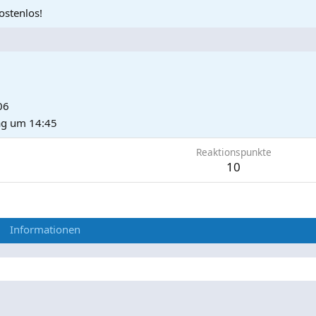
ostenlos!
06
g um 14:45
Reaktionspunkte
10
Informationen