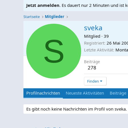
Jetzt anmelden
. Es dauert nur 2 Minuten und ist k
Startseite
Mitglieder
sveka
S
Mitglied
·
39
Registriert
26 Mai 20
Letzte Aktivität
Monta
Beiträge
278
Finden
Profilnachrichten
Neueste Aktivitäten
Beiträge
Es gibt noch keine Nachrichten im Profil von sveka.