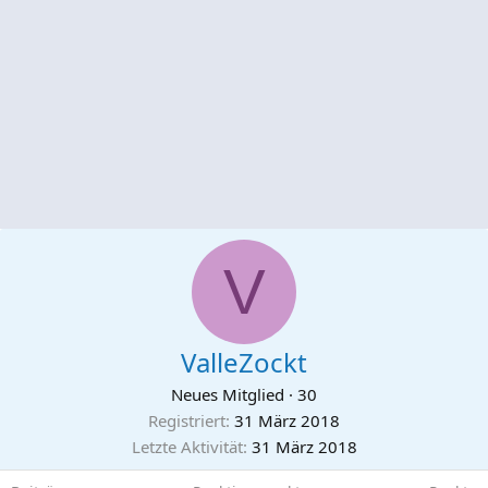
V
ValleZockt
Neues Mitglied
·
30
Registriert
31 März 2018
Letzte Aktivität
31 März 2018