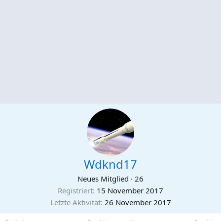
Wdknd17
Neues Mitglied
·
26
Registriert
15 November 2017
Letzte Aktivität
26 November 2017