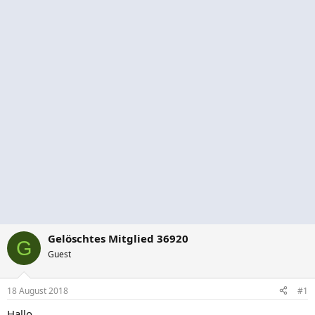
Gelöschtes Mitglied 36920
G
Guest
18 August 2018
#1
Hallo,