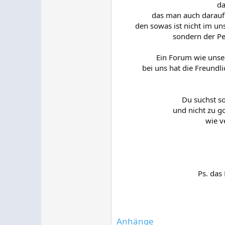
da
das man auch darauf
den sowas ist nicht im un
sondern der Pe
Ein Forum wie unser
bei uns hat die Freundl
Du suchst s
und nicht zu g
wie v
Ps. das
Anhänge