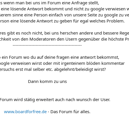
s wenn man bei uns im Forum eine Anfrage stellt,
 eine lösende Antwort bekommt und nicht zu google verwiesen w
serem sinne eine Person einfach von unsere Seite zu google zu v
rson eine lösende Antwort zu geben für egal welches Problem.
es gibt es noch nicht, bei uns herschen andere und bessere Rege
ichkeit von den Moderatoren den Usern gegenüber die höchste Pri
------------------------------------------------
o ein Forum wo du auf deine fragen eine antwort bekommst,
oogle verweisen wirst oder mit irgenteinem blöden kommentar
ersuchs erst mal selber etc. abgelehnt/beleidigt wirst?
Dann komm zu uns
 Forum wird stätig erweitert auch nach wunsch der User.
www.boardforfree.de
- Das Forum für alles.