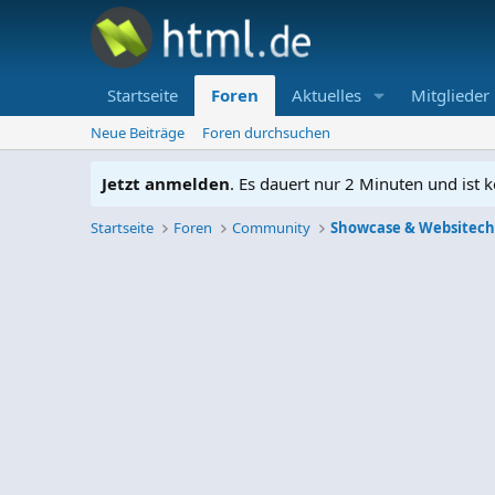
Startseite
Foren
Aktuelles
Mitglieder
Neue Beiträge
Foren durchsuchen
Jetzt anmelden
. Es dauert nur 2 Minuten und ist k
Startseite
Foren
Community
Showcase & Websitec