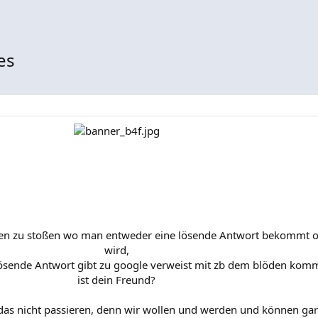
es
Foren zu stoßen wo man entweder eine lösende Antwort bekommt o
wird,
lösende Antwort gibt zu google verweist mit zb dem blöden kom
ist dein Freund?
as nicht passieren, denn wir wollen und werden und können gar