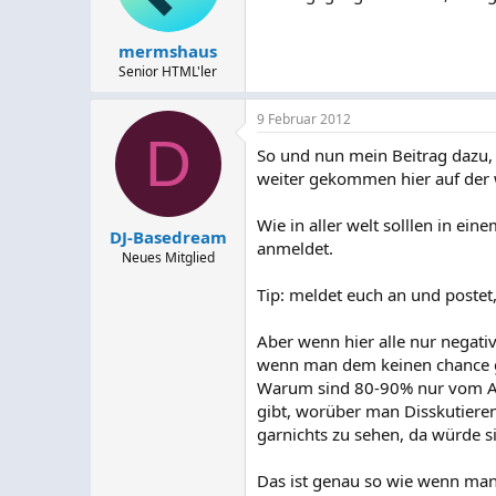
mermshaus
Senior HTML'ler
9 Februar 2012
D
So und nun mein Beitrag dazu, 
weiter gekommen hier auf der 
Wie in aller welt solllen in 
DJ-Basedream
anmeldet.
Neues Mitglied
Tip: meldet euch an und postet
Aber wenn hier alle nur negat
wenn man dem keinen chance g
Warum sind 80-90% nur vom Adm
gibt, worüber man Disskutiere
garnichts zu sehen, da würde s
Das ist genau so wie wenn man,