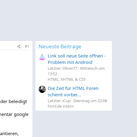
Neueste Beiträge
#1
Link soll neue Seite öffnen -
Problem mit Android
Letzter: Oliver77
Mittwoch um
13:52
HTML, XHTML & CSS
Die Zeit für HTML Foren
scheint vorbei...
Letzter: iCup
Dienstag um 22:08
der beleidigt
html.de intern
mentar google
antieren,