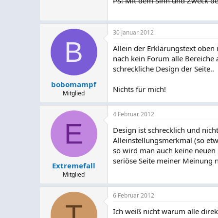
PS: Mit dem Sinn und Zweck des
30 Januar 2012
B
Allein der Erklärungstext oben
nach kein Forum alle Bereiche
schreckliche Design der Seite..
bobomampf
Nichts für mich!
Mitglied
4 Februar 2012
E
Design ist schrecklich und nic
Alleinstellungsmerkmal (so etw
so wird man auch keine neuen 
seriöse Seite meiner Meinung 
Extremefall
Mitglied
6 Februar 2012
T
Ich weiß nicht warum alle direk