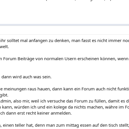
ihr solltet mal anfangen zu denken, man fasst es nicht immer no
welt.
einem Forum Beiträge von normalen Usern erscheinen können, wen
, dann wird auch was sein.
ive meinungen raus hauen, dann kann ein Forum auch nicht funkti
ibt.
in, also mir, weil ich versuche das Forum zu füllen, damit es 
n kann, würden ich und ein kolege da nichts machen, währe im 
ich dann erst recht keiner anmelden.
 einen teller hat, denn man zum mittag essen auf den tisch stell