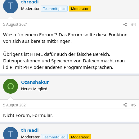
threadi
T
Moderator
Teammitglied
Moderator
5 August 2021
#4
Wieso "in einem Forum"? Das Forum sollte diese Funktion
von sich aus bereits mitbringen.
Übrigens ist HTML dafür auch der falsche Bereich.
Dateioperationen und Speichern von Dateien macht man
i.d.R. mit PHP oder anderen Programmiersprachen.
Ozanshakur
O
Neues Mitglied
5 August 2021
#5
Nicht Forum, Formular.
threadi
T
Moderator
Teammitglied
Moderator