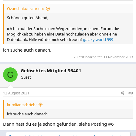
Ozanshakur schrieb:
Schönen guten Abend,
ich bin auf der Suche einen Weg zu finden
,
in einem Forum die
Möglichkeit zu haben eine Datei hochzuladen aber ohne eine
Datenbank. Hilfe würde mich sehr freuen!
galaxy world 999
ich suche auch danach.
Zuletzt bearbeitet:
11 November 2023
Gelöschtes Mitglied 36401
G
Guest
12 August 2021
#9
kumlian schrieb:
ich suche auch danach.
Dann hast du es ja schon gefunden, siehe Posting #6