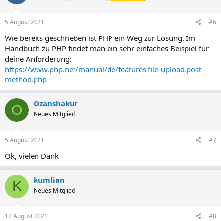
5 August 2021
#6
Wie bereits geschrieben ist PHP ein Weg zur Lösung. Im
Handbuch zu PHP findet man ein sehr einfaches Beispiel für
deine Anforderung:
https://www.php.net/manual/de/features.file-upload.post-
method.php
Ozanshakur
O
Neues Mitglied
5 August 2021
#7
Ok, vielen Dank
kumlian
K
Neues Mitglied
12 August 2021
#8