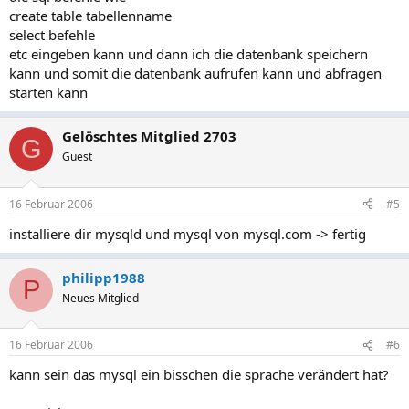
create table tabellenname
select befehle
etc eingeben kann und dann ich die datenbank speichern
kann und somit die datenbank aufrufen kann und abfragen
starten kann
Gelöschtes Mitglied 2703
G
Guest
16 Februar 2006
#5
installiere dir mysqld und mysql von mysql.com -> fertig
philipp1988
P
Neues Mitglied
16 Februar 2006
#6
kann sein das mysql ein bisschen die sprache verändert hat?