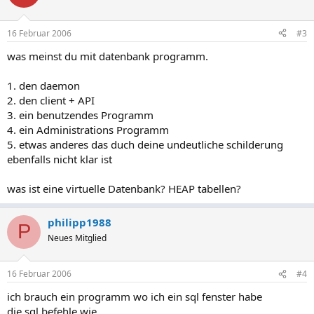
16 Februar 2006
#3
was meinst du mit datenbank programm.
1. den daemon
2. den client + API
3. ein benutzendes Programm
4. ein Administrations Programm
5. etwas anderes das duch deine undeutliche schilderung
ebenfalls nicht klar ist
was ist eine virtuelle Datenbank? HEAP tabellen?
philipp1988
P
Neues Mitglied
16 Februar 2006
#4
ich brauch ein programm wo ich ein sql fenster habe
die sql befehle wie