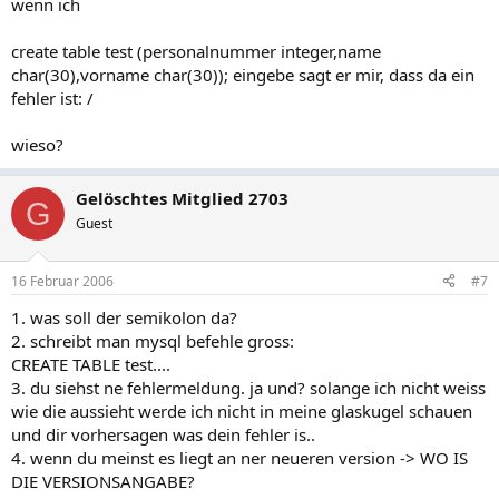
wenn ich
create table test (personalnummer integer,name
char(30),vorname char(30)); eingebe sagt er mir, dass da ein
fehler ist: /
wieso?
Gelöschtes Mitglied 2703
G
Guest
16 Februar 2006
#7
1. was soll der semikolon da?
2. schreibt man mysql befehle gross:
CREATE TABLE test....
3. du siehst ne fehlermeldung. ja und? solange ich nicht weiss
wie die aussieht werde ich nicht in meine glaskugel schauen
und dir vorhersagen was dein fehler is..
4. wenn du meinst es liegt an ner neueren version -> WO IS
DIE VERSIONSANGABE?