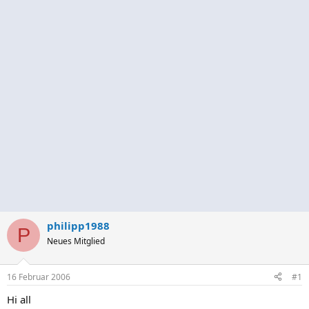
philipp1988
P
Neues Mitglied
16 Februar 2006
#1
Hi all