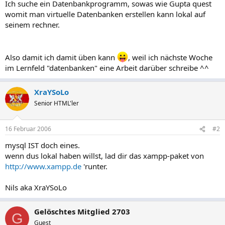
Ich suche ein Datenbankprogramm, sowas wie Gupta quest
womit man virtuelle Datenbanken erstellen kann lokal auf
seinem rechner.
Also damit ich damit üben kann
, weil ich nächste Woche
im Lernfeld "datenbanken" eine Arbeit darüber schreibe ^^
XraYSoLo
Senior HTML'ler
16 Februar 2006
#2
mysql IST doch eines.
wenn dus lokal haben willst, lad dir das xampp-paket von
http://www.xampp.de
'runter.
Nils aka XraYSoLo
Gelöschtes Mitglied 2703
G
Guest