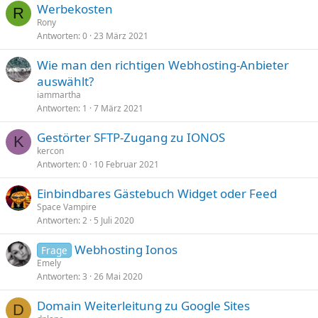
Werbekosten
R
Rony
Antworten
0
23 März 2021
Wie man den richtigen Webhosting-Anbieter
auswählt?
iammartha
Antworten
1
7 März 2021
Gestörter SFTP-Zugang zu IONOS
K
kercon
Antworten
0
10 Februar 2021
Einbindbares Gästebuch Widget oder Feed
Space Vampire
Antworten
2
5 Juli 2020
Webhosting Ionos
Frage
Emely
Antworten
3
26 Mai 2020
Domain Weiterleitung zu Google Sites
D