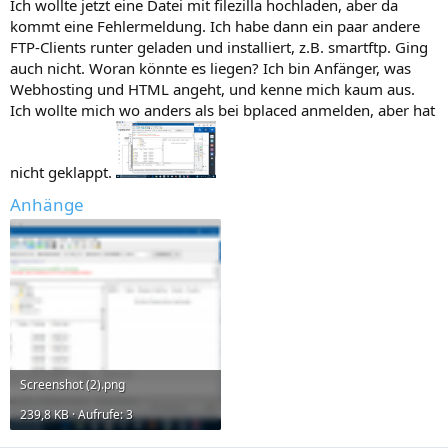
Ich wollte jetzt eine Datei mit filezilla hochladen, aber da
e
kommt eine Fehlermeldung. Ich habe dann ein paar andere
FTP-Clients runter geladen und installiert, z.B. smartftp. Ging
auch nicht. Woran könnte es liegen? Ich bin Anfänger, was
Webhosting und HTML angeht, und kenne mich kaum aus.
Ich wollte mich wo anders als bei bplaced anmelden, aber hat
nicht geklappt.
Anhänge
Screenshot (2).png
239,8 KB · Aufrufe: 3