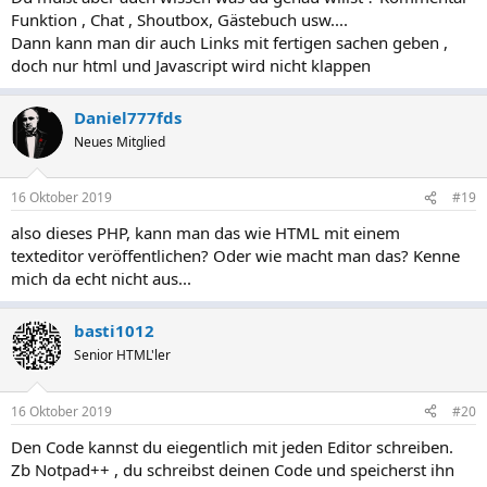
Funktion , Chat , Shoutbox, Gästebuch usw....
Dann kann man dir auch Links mit fertigen sachen geben ,
doch nur html und Javascript wird nicht klappen
Daniel777fds
Neues Mitglied
16 Oktober 2019
#19
also dieses PHP, kann man das wie HTML mit einem
texteditor veröffentlichen? Oder wie macht man das? Kenne
mich da echt nicht aus...
basti1012
Senior HTML'ler
16 Oktober 2019
#20
Den Code kannst du eiegentlich mit jeden Editor schreiben.
Zb Notpad++ , du schreibst deinen Code und speicherst ihn