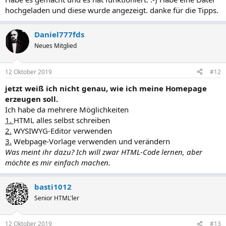
hochgeladen und diese wurde angezeigt. danke für die Tipps.
Daniel777fds
Neues Mitglied
12 Oktober 2019
#12
jetzt weiß ich nicht genau, wie ich meine Homepage
erzeugen soll.
Ich habe da mehrere Möglichkeiten
1.
HTML alles selbst schreiben
2.
WYSIWYG-Editor verwenden
3.
Webpage-Vorlage verwenden und verändern
Was meint ihr dazu? Ich will zwar HTML-Code lernen, aber
möchte es mir einfach machen.
basti1012
Senior HTML'ler
12 Oktober 2019
#13