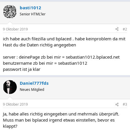
basti1012
Senior HTML'ler
9 Oktober 2019
#2
ich habe auch filezilla und bplaced . habe keinproblem da mit
Hast du die Daten richtig angegeben
server : deinePage zb bei mir = sebastian1012.bplaced.net
benutzername zb bei mir = sebastian1012
passwort ist ja klar
Daniel777fds
Neues Mitglied
9 Oktober 2019
#3
Ja, habe alles richtig eingegeben und mehrmals überprüft.
Muss man bei bplaced irgend etwas einstellen, bevor es
klappt?