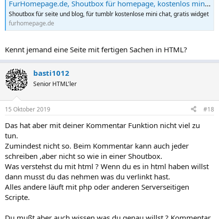
FurHomepage.de, Shoutbox für homepage, kostenlos mini chat für homepages
Shoutbox für seite und blog, für tumblr kostenlose mini chat, gratis widget
furhomepage.de
Kennt jemand eine Seite mit fertigen Sachen in HTML?
basti1012
Senior HTML'ler
15 Oktober 2019
#18
Das hat aber mit deiner Kommentar Funktion nicht viel zu
tun.
Zumindest nicht so. Beim Kommentar kann auch jeder
schreiben ,aber nicht so wie in einer Shoutbox.
Was verstehst du mit html ? Wenn du es in html haben willst
dann musst du das nehmen was du verlinkt hast.
Alles andere läuft mit php oder anderen Serverseitigen
Scripte.
Du mußt aber auch wissen was du genau willst ? Kommentar