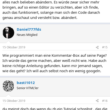
alles nach belieben abändern. Es würde zwar sicher mehr
bringen, auf so einen Editor zu verzichten, aber ich finde,
auch das funktioniert, solange man sich den Code danach
genau anschaut und versteht bzw. abändert.
Daniel777fds
Neues Mitglied
15 Oktober 2019
#15
Wie programmiert man eine Kommentar-Box auf seine Page?
Ich würde das gerne machen, aber weiß nicht wie. Habe auch
keine richtige Anleitung gefunden. kann mir jemand sagen,
wie das geht? Ich will auch selbst noch ein wenig googeln.
basti1012
Senior HTML'ler
15 Oktober 2019
#16
du meinst doch das wenn du zb ein Tutorial schreibst , das die