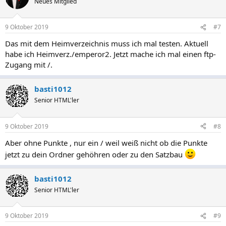
Neues Mitglied
9 Oktober 2019
#7
Das mit dem Heimverzeichnis muss ich mal testen. Aktuell
habe ich Heimverz./emperor2. Jetzt mache ich mal einen ftp-
Zugang mit /.
basti1012
Senior HTML'ler
9 Oktober 2019
#8
Aber ohne Punkte , nur ein / weil weiß nicht ob die Punkte
jetzt zu dein Ordner gehöhren oder zu den Satzbau
basti1012
Senior HTML'ler
9 Oktober 2019
#9