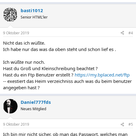
basti1012
Senior HTML'ler
9 Oktober 2019
#4
Nicht das ich wüßte.
Ich habe nur das was da oben steht und schon lief es .
Ich wüßte nur noch.
Hast du Groß und Kleinschreibung beachtet ?
Hast du ein Ftp Benutzer erstellt ?
https://my.bplaced.net/ftp
-- exestiert das Heim verzeichniss auch was du beim benutzer
angegeben hast ?
Daniel777fds
Neues Mitglied
9 Oktober 2019
#5
Ich bin mir nicht sicher, ob man das Passwort, welches man