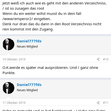
Jetzt weiß ich auch wie es geht mit den anderen Verzeichniss.
/ ist so zusagen das root
Wenn du ein weiter willst musst du in dein fall
/www/emperor2/ eingeben.
Denk nur dran das du dann in den Root Verzeichniss nicht
rein kommst mit den Zugang.
Daniel777fds
Neues Mitglied
10 Oktober 2019
#10
O.K.werde es später mal ausprobieren. Und / ganz ohne
Punkte.
Daniel777fds
Neues Mitglied
11 Oktober 2019
#11
Habe es gemacht und es hat funktioniert. :-) Habe eine Datei