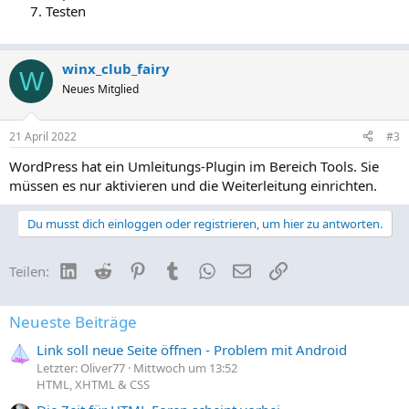
Testen
winx_club_fairy
W
Neues Mitglied
21 April 2022
#3
WordPress hat ein Umleitungs-Plugin im Bereich Tools. Sie
müssen es nur aktivieren und die Weiterleitung einrichten.
Du musst dich einloggen oder registrieren, um hier zu antworten.
LinkedIn
Reddit
Pinterest
Tumblr
WhatsApp
E-Mail
Link
Teilen:
Neueste Beiträge
Link soll neue Seite öffnen - Problem mit Android
Letzter: Oliver77
Mittwoch um 13:52
HTML, XHTML & CSS