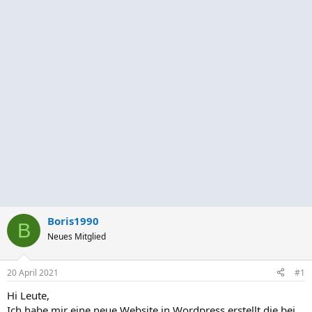
Boris1990
B
Neues Mitglied
20 April 2021
#1
Hi Leute,
Ich habe mir eine neue Website in Wordpress erstellt die bei