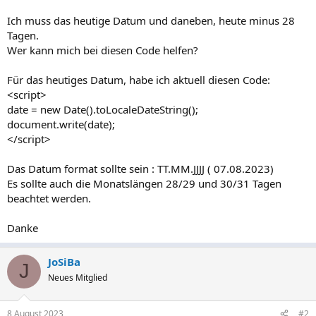
Ich muss das heutige Datum und daneben, heute minus 28
Tagen.
Wer kann mich bei diesen Code helfen?
Für das heutiges Datum, habe ich aktuell diesen Code:
<script>
date = new Date().toLocaleDateString();
document.write(date);
</script>
Das Datum format sollte sein : TT.MM.JJJJ ( 07.08.2023)
Es sollte auch die Monatslängen 28/29 und 30/31 Tagen
beachtet werden.
Danke
JoSiBa
J
Neues Mitglied
8 August 2023
#2