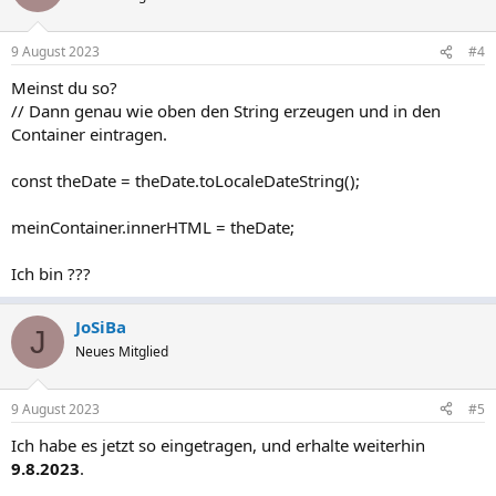
9 August 2023
#4
Meinst du so?
// Dann genau wie oben den String erzeugen und in den
Container eintragen.
const theDate = theDate.toLocaleDateString();
meinContainer.innerHTML = theDate;
Ich bin ???
JoSiBa
J
Neues Mitglied
9 August 2023
#5
Ich habe es jetzt so eingetragen, und erhalte weiterhin
9.8.2023
.