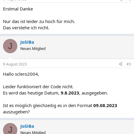
Erstmal Danke
Nur das ist leider zu hoch für mich.
Das verstehe ich nicht.
JoSiBa
J
Neues Mitglied
9 August 2023
#3
Hallo sclero2004,
Leider funktioniert der Code nicht.
Es wird das heutige Datum,
9.8.2023
, ausgegeben.
Ist es möglich gleichzeitig es in den Format
09.08.2023
auszugeben?
JoSiBa
J
Neues Mitglied