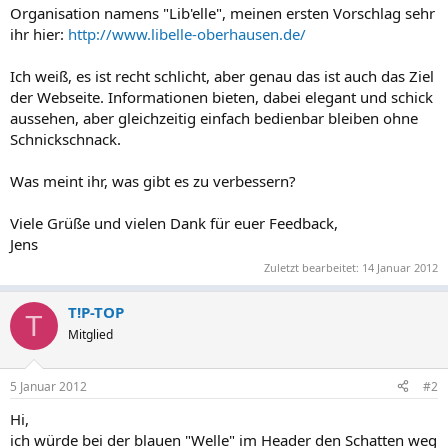
Organisation namens "Lib'elle", meinen ersten Vorschlag sehr
ihr hier:
http://www.libelle-oberhausen.de/
Ich weiß, es ist recht schlicht, aber genau das ist auch das Ziel
der Webseite. Informationen bieten, dabei elegant und schick
aussehen, aber gleichzeitig einfach bedienbar bleiben ohne
Schnickschnack.
Was meint ihr, was gibt es zu verbessern?
Viele Grüße und vielen Dank für euer Feedback,
Jens
Zuletzt bearbeitet:
14 Januar 2012
T!P-TOP
T
Mitglied
5 Januar 2012
#2
Hi,
ich würde bei der blauen "Welle" im Header den Schatten weg