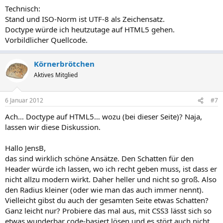
Technisch:
Stand und ISO-Norm ist UTF-8 als Zeichensatz.
Doctype würde ich heutzutage auf HTML5 gehen.
Vorbildlicher Quellcode.
Körnerbrötchen
Aktives Mitglied
6 Januar 2012
#7
Ach… Doctype auf HTML5… wozu (bei dieser Seite)? Naja,
lassen wir diese Diskussion.
Hallo JensB,
das sind wirklich schöne Ansätze. Den Schatten für den
Header würde ich lassen, wo ich recht geben muss, ist dass er
nicht allzu modern wirkt. Daher heller und nicht so groß. Also
den Radius kleiner (oder wie man das auch immer nennt).
Vielleicht gibst du auch der gesamten Seite etwas Schatten?
Ganz leicht nur? Probiere das mal aus, mit CSS3 lässt sich so
etwas wunderbar code-basiert lösen und es stört auch nicht,