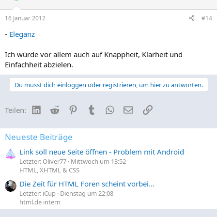
16 Januar 2012
#14
-
Eleganz
Ich würde vor allem auch auf Knappheit, Klarheit und
Einfachheit abzielen.
Du musst dich einloggen oder registrieren, um hier zu antworten.
LinkedIn
Reddit
Pinterest
Tumblr
WhatsApp
E-Mail
Link
Teilen:
Neueste Beiträge
Link soll neue Seite öffnen - Problem mit Android
Letzter: Oliver77
Mittwoch um 13:52
HTML, XHTML & CSS
Die Zeit für HTML Foren scheint vorbei...
Letzter: iCup
Dienstag um 22:08
html.de intern