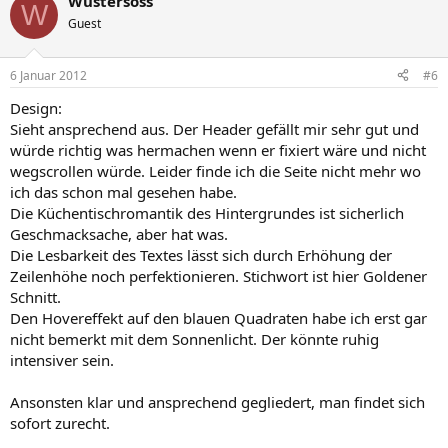
Wustersoss
W
Guest
6 Januar 2012
#6
Design:
Sieht ansprechend aus. Der Header gefällt mir sehr gut und
würde richtig was hermachen wenn er fixiert wäre und nicht
wegscrollen würde. Leider finde ich die Seite nicht mehr wo
ich das schon mal gesehen habe.
Die Küchentischromantik des Hintergrundes ist sicherlich
Geschmacksache, aber hat was.
Die Lesbarkeit des Textes lässt sich durch Erhöhung der
Zeilenhöhe noch perfektionieren. Stichwort ist hier Goldener
Schnitt.
Den Hovereffekt auf den blauen Quadraten habe ich erst gar
nicht bemerkt mit dem Sonnenlicht. Der könnte ruhig
intensiver sein.
Ansonsten klar und ansprechend gegliedert, man findet sich
sofort zurecht.