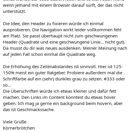
wenn jemand mit einem Browser darauf surft, der das nicht
unterstützt.
Die Idee, den Header zu fixieren würde ich einmal
ausprobieren. Die Navigation wirkt leider vollkommen fehl
am Platz. Sie passt überhaupt nicht zum geschwungenen
Header (Quadrate und eine geschwungene Linie… nicht gut).
Da musst du dir was neues ausdenken. Meiner Meinung nach
auf jeden Fall schon einmal die Quadrate weg.
Die Erhöhung des Zeilenabstandes ist sinnvoll. Hier ist 125-
150% meist ein guter Ratgeber. Probiere außerdem mal die
Schriftfarbe auf ein (sehr) dunkles grau zu setzen. #333 oder
so…
Die Überschriften würde ich etwas kleiner und dafür fett
machen. Den Links im Content könntest du etwas hover
geben. Ich mag ja gerne ein background beim hovern, aber
das ist Geschmackssache.
Viele Grüße
Körnerbrötchen