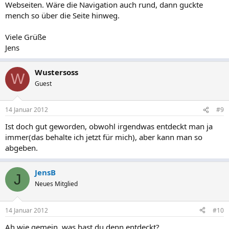
Webseiten. Wäre die Navigation auch rund, dann guckte
mench so über die Seite hinweg.
Viele Grüße
Jens
Wustersoss
W
Guest
14 Januar 2012
#9
Ist doch gut geworden, obwohl irgendwas entdeckt man ja
immer(das behalte ich jetzt für mich), aber kann man so
abgeben.
JensB
J
Neues Mitglied
14 Januar 2012
#10
Ah wie gemein, was hast du denn entdeckt?