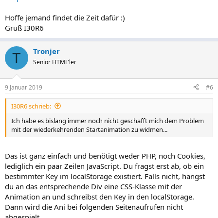
Hoffe jemand findet die Zeit dafür :)
Gruß I30R6
Tronjer
T
Senior HTML'ler
9 Januar 2019
#6
I30R6 schrieb:
Ich habe es bislang immer noch nicht geschafft mich dem Problem
mit der wiederkehrenden Startanimation zu widmen...
Das ist ganz einfach und benötigt weder PHP, noch Cookies,
lediglich ein paar Zeilen JavaScript. Du fragst erst ab, ob ein
bestimmter Key im localStorage existiert. Falls nicht, hängst
du an das entsprechende Div eine CSS-Klasse mit der
Animation an und schreibst den Key in den localStorage.
Dann wird die Ani bei folgenden Seitenaufrufen nicht
abgespielt.