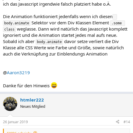
ich das Javascript irgendwie falsch platziert habe o.Ä.
Die Animation funktioniert jedenfalls wenn ich diesen
Selektor vor dem Div Klassen Element
body.animate
.some 
weglasse. Dann wird natürlich das Javascript komplett
class
ignoriert und die Animation startet jedes mal aufs neue.
Sobald ich aber
davor setze verliert die Div
body.animate
Klasse alle CSS Werte wie Farbe und Größe, sowie natürlich
auch die Verknüpfung zur Einblendungs Animation
@
Aaron3219
Danke für den Hinweis
htmler222
Neues Mitglied
26 Januar 2019
#14