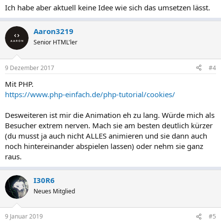
Ich habe aber aktuell keine Idee wie sich das umsetzen lässt.
Aaron3219
Senior HTML'ler
9 Dezember 2017
#4
Mit PHP.
https://www.php-einfach.de/php-tutorial/cookies/
Desweiteren ist mir die Animation eh zu lang. Würde mich als
Besucher extrem nerven. Mach sie am besten deutlich kürzer
(du musst ja auch nicht ALLES animieren und sie dann auch
noch hintereinander abspielen lassen) oder nehm sie ganz
raus.
I30R6
Neues Mitglied
9 Januar 2019
#5