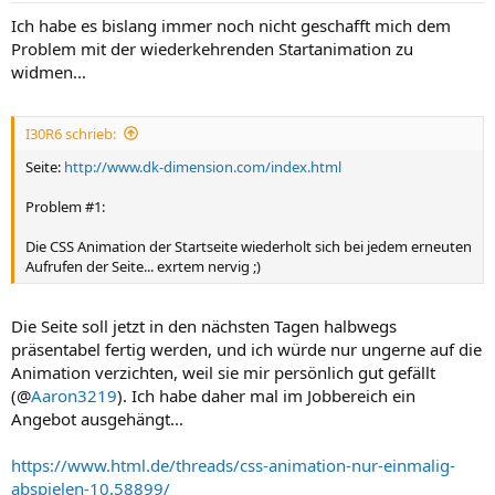
Ich habe es bislang immer noch nicht geschafft mich dem
Problem mit der wiederkehrenden Startanimation zu
widmen...
I30R6 schrieb:
Seite:
http://www.dk-dimension.com/index.html
Problem #1:
Die CSS Animation der Startseite wiederholt sich bei jedem erneuten
Aufrufen der Seite... exrtem nervig ;)
Die Seite soll jetzt in den nächsten Tagen halbwegs
präsentabel fertig werden, und ich würde nur ungerne auf die
Animation verzichten, weil sie mir persönlich gut gefällt
(@
Aaron3219
). Ich habe daher mal im Jobbereich ein
Angebot ausgehängt...
https://www.html.de/threads/css-animation-nur-einmalig-
abspielen-10.58899/