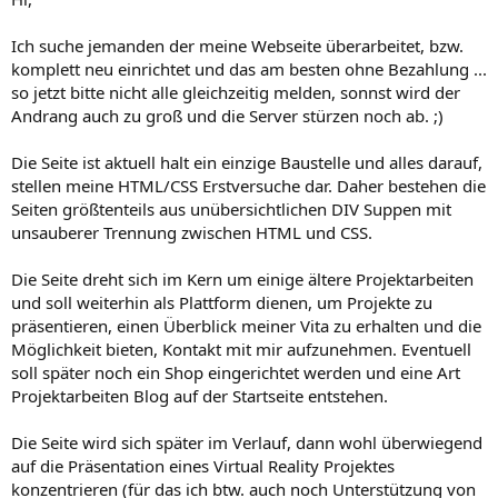
e
Ich suche jemanden der meine Webseite überarbeitet, bzw.
komplett neu einrichtet und das am besten ohne Bezahlung ...
so jetzt bitte nicht alle gleichzeitig melden, sonnst wird der
Andrang auch zu groß und die Server stürzen noch ab. ;)
Die Seite ist aktuell halt ein einzige Baustelle und alles darauf,
stellen meine HTML/CSS Erstversuche dar. Daher bestehen die
Seiten größtenteils aus unübersichtlichen DIV Suppen mit
unsauberer Trennung zwischen HTML und CSS.
Die Seite dreht sich im Kern um einige ältere Projektarbeiten
und soll weiterhin als Plattform dienen, um Projekte zu
präsentieren, einen Überblick meiner Vita zu erhalten und die
Möglichkeit bieten, Kontakt mit mir aufzunehmen. Eventuell
soll später noch ein Shop eingerichtet werden und eine Art
Projektarbeiten Blog auf der Startseite entstehen.
Die Seite wird sich später im Verlauf, dann wohl überwiegend
auf die Präsentation eines Virtual Reality Projektes
konzentrieren (für das ich btw. auch noch Unterstützung von