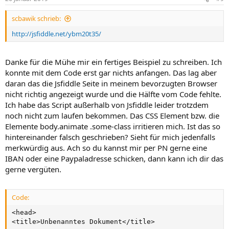
e
n
scbawik schrieb:
:
http://jsfiddle.net/ybm20t35/
Danke für die Mühe mir ein fertiges Beispiel zu schreiben. Ich
konnte mit dem Code erst gar nichts anfangen. Das lag aber
daran das die Jsfiddle Seite in meinem bevorzugten Browser
nicht richtig angezeigt wurde und die Hälfte vom Code fehlte.
Ich habe das Script außerhalb von Jsfiddle leider trotzdem
noch nicht zum laufen bekommen. Das CSS Element bzw. die
Elemente body.animate .some-class irritieren mich. Ist das so
hintereinander falsch geschrieben? Sieht für mich jedenfalls
merkwürdig aus. Ach so du kannst mir per PN gerne eine
IBAN oder eine Paypaladresse schicken, dann kann ich dir das
gerne vergüten.
Code:
<head>

<title>Unbenanntes Dokument</title>
