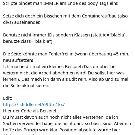
Scripte bindet man IMMER am Ende des body Tags ein!!!
Setze dich doch ein bisschen mit dem Containeraufbau (also
divs) auseinander.
Benutze nicht immer IDs sondern Klassen (statt id="blabla",
benutze class="bla bla")
Die Seite könnte man Fehlerfrei in (wenn überhaupt) 45 min.
neu aufsetzen!
Ich mache dir mal ein kleines Beispiel (Das dir aber bei
weitem nicht die Arbeit abnehmen wird! Du sollst hier was
lernen!). Das mach ich dann als Edit rein. Also ab und zu mal
die Seite aktualisieren.
Edit:
https://jsfiddle.net/69dfn1kx/
Hier der Code als Beispiel.
Du musst davon auch noch nicht alles verstehen, da ich
Sachen verwendet habe, die nicht ganz so basic sind. Aber ich
hoffe das Prinzip wird klar. Position: absolute wurde hier