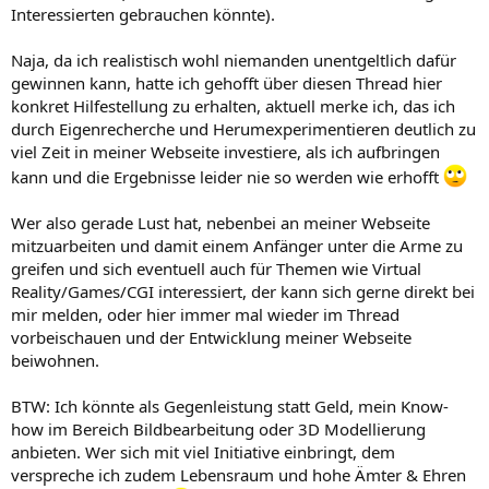
Interessierten gebrauchen könnte).
Naja, da ich realistisch wohl niemanden unentgeltlich dafür
gewinnen kann, hatte ich gehofft über diesen Thread hier
konkret Hilfestellung zu erhalten, aktuell merke ich, das ich
durch Eigenrecherche und Herumexperimentieren deutlich zu
viel Zeit in meiner Webseite investiere, als ich aufbringen
kann und die Ergebnisse leider nie so werden wie erhofft
Wer also gerade Lust hat, nebenbei an meiner Webseite
mitzuarbeiten und damit einem Anfänger unter die Arme zu
greifen und sich eventuell auch für Themen wie Virtual
Reality/Games/CGI interessiert, der kann sich gerne direkt bei
mir melden, oder hier immer mal wieder im Thread
vorbeischauen und der Entwicklung meiner Webseite
beiwohnen.
BTW: Ich könnte als Gegenleistung statt Geld, mein Know-
how im Bereich Bildbearbeitung oder 3D Modellierung
anbieten. Wer sich mit viel Initiative einbringt, dem
verspreche ich zudem Lebensraum und hohe Ämter & Ehren