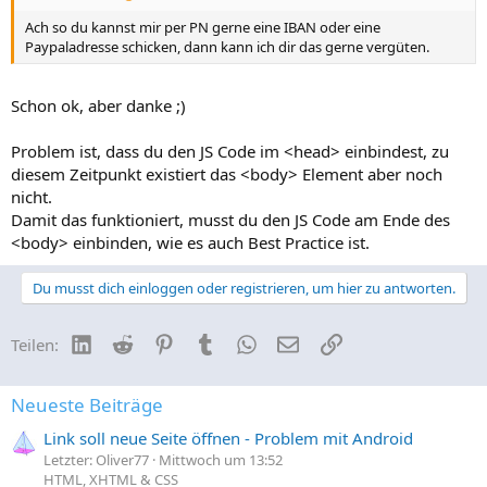
Ach so du kannst mir per PN gerne eine IBAN oder eine
Paypaladresse schicken, dann kann ich dir das gerne vergüten.
Schon ok, aber danke ;)
Problem ist, dass du den JS Code im <head> einbindest, zu
diesem Zeitpunkt existiert das <body> Element aber noch
nicht.
Damit das funktioniert, musst du den JS Code am Ende des
<body> einbinden, wie es auch Best Practice ist.
Du musst dich einloggen oder registrieren, um hier zu antworten.
LinkedIn
Reddit
Pinterest
Tumblr
WhatsApp
E-Mail
Link
Teilen:
Neueste Beiträge
Link soll neue Seite öffnen - Problem mit Android
Letzter: Oliver77
Mittwoch um 13:52
HTML, XHTML & CSS