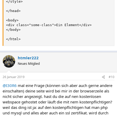
</style>

</head>

<body>

<div class="some-class">Ein Element</div>

</body>

</html>
htmler222
Neues Mitglied
26 Januar 2019
#10
@I30R6
mal eine Frage (können sich aber auch gerne andere
einschalten) deine seite wird bei mir in der browserzeile als
nicht sicher angezeigt. hast du die auf nen kostenlosen
webspace gehostet oder läuft die mit nem kostenpflichtigen?
weil das ding ist ja: auf den kostenpflichtigen hat man php
und mysql und alles aber auch ein ssl zertifikat. wird durch