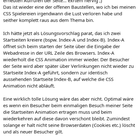
erneuten Aufrufen der Seite... exrtem nervig ;)
Das ist wieder eine der offenen Baustellen, wo ich bei meinen
CSS Spielereien irgendwann die Lust verloren habe und
seither komplett raus aus dem Thema bin.
Ich hätte jetzt als Lösungsvorschlag parat, das ich zwei
Startseiten kreiere (bspw. Index-A und Index-B). Index-A
öffnet sich beim starten der Seite über die Eingabe der
Webadresse in der URL Zeile des Browsers. Index-A
wiederholt die CSS Animation immer wieder. Der Besucher
der Seite wird aber später über Verlinkungen nicht wieder zu
Startseite Index-A geführt, sondern zur identisch
aussehenden Startseite Index-B, auf welche die CSS
Animation nicht abläuft.
Eine wirklich tolle Lösung wäre das aber nicht. Optimal wäre
es wenn ein Besucher beim einmaligen Besuch meiner Seite
die Startseiten Animation ertragen muss und beim
wiederkehren auf diese davon verschont bleibt. Zumindest
solange er halt nicht seine Browserdaten (Cookies etc.) löscht
und als neuer Besucher gilt.