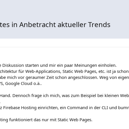
ites in Anbetracht aktueller Trends
e Diskussion starten und mir ein paar Meinungen einholen.
hitektur für Web-Applications, Static Web Pages, etc. ist ja schon 
 habe mich vor geraumer Zeit schon angeschlossen. Weg von eige
S, Google Cloud o.ä..
er Hand. Dennoch frage ich mich, was zum Beispiel bei kleinen We
.
z Firebase Hosting einrichten, ein Command in der CLI und bumm
ting funktioniert das nur mit Static Web Pages.