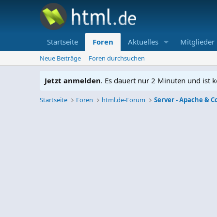
Startseite
Foren
Aktuelles
Mitglieder
Neue Beiträge
Foren durchsuchen
Jetzt anmelden
. Es dauert nur 2 Minuten und ist k
Startseite
Foren
html.de-Forum
Server - Apache & C