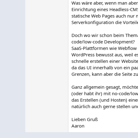
Was wäre aber, wenn man aber 
Einrichtung eines Headless-CMS
statische Web Pages auch nur mä
Serverkonfiguration die Vorteil
Doch wo wir schon beim Thema 
code/low-code Development?
SaaS-Plattformen wie Webflow (
WordPress bewusst aus, weil es
schnelle erstellen einer Websit
da das UI innerhalb von ein paa
Grenzen, kann aber die Seite z
Ganz allgemein gesagt, möchte 
(oder habt ihr) mit no-code/lo
das Erstellen (und Hosten) eine
natürlich auch gerne stellen u
Lieben Gruß
Aaron