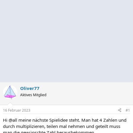
Oliver77
Aktives Mitglied
16 Februar 2023
#1
Hi @all meine nächste Spielidee steht. Man hat 4 Zahlen und
durch multiplizieren, teilen mal nehmen und geteilt muss
man die gewünschte Zahl herausbekommen.