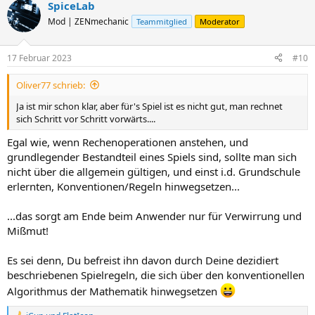
SpiceLab
Mod | ZENmechanic
Teammitglied
Moderator
17 Februar 2023
#10
Oliver77 schrieb:
Ja ist mir schon klar, aber für's Spiel ist es nicht gut, man rechnet
sich Schritt vor Schritt vorwärts....
Egal wie, wenn Rechenoperationen anstehen, und
grundlegender Bestandteil eines Spiels sind, sollte man sich
nicht über die allgemein gültigen, und einst i.d. Grundschule
erlernten, Konventionen/Regeln hinwegsetzen...
...das sorgt am Ende beim Anwender nur für Verwirrung und
Mißmut!
Es sei denn, Du befreist ihn davon durch Deine dezidiert
beschriebenen Spielregeln, die sich über den konventionellen
Algorithmus der Mathematik hinwegsetzen