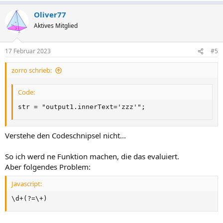
Oliver77
Aktives Mitglied
17 Februar 2023
#5
zorro schrieb:
Code:
str = "output1.innerText='zzz'";
Verstehe den Codeschnipsel nicht...
So ich werd ne Funktion machen, die das evaluiert.
Aber folgendes Problem:
Javascript:
\d
+
(
?
=
\
+
)