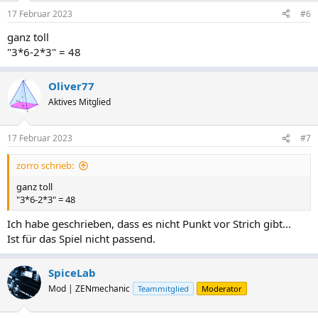
17 Februar 2023
#6
ganz toll
"3*6-2*3" = 48
Oliver77
Aktives Mitglied
17 Februar 2023
#7
zorro schrieb:
ganz toll
"3*6-2*3" = 48
Ich habe geschrieben, dass es nicht Punkt vor Strich gibt...
Ist für das Spiel nicht passend.
SpiceLab
Mod | ZENmechanic
Teammitglied
Moderator