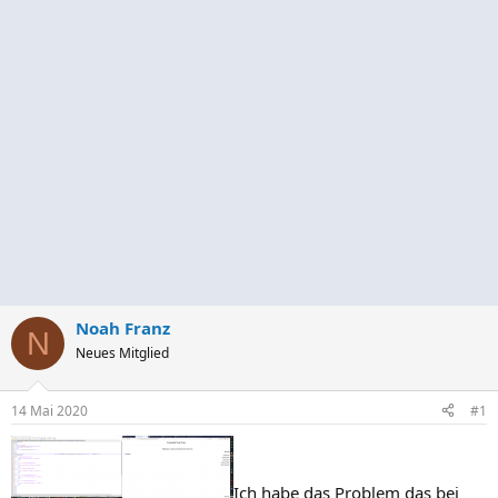
Noah Franz
N
Neues Mitglied
14 Mai 2020
#1
Ich habe das Problem das bei