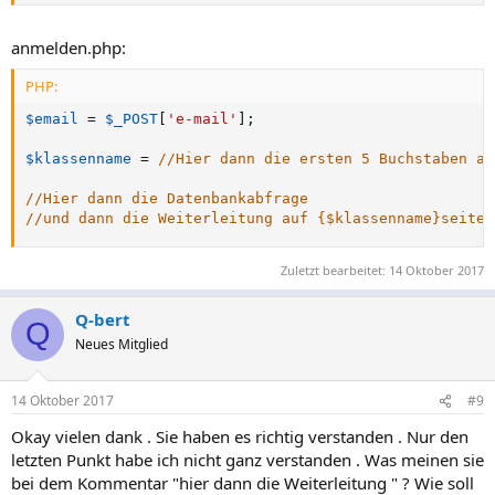
anmelden.php:
PHP:
$email
=
$_POST
[
'e-mail'
]
;
$klassenname
=
//Hier dann die ersten 5 Buchstaben au
//Hier dann die Datenbankabfrage
//und dann die Weiterleitung auf {$klassenname}seite.
Zuletzt bearbeitet:
14 Oktober 2017
Q-bert
Q
Neues Mitglied
14 Oktober 2017
#9
Okay vielen dank . Sie haben es richtig verstanden . Nur den
letzten Punkt habe ich nicht ganz verstanden . Was meinen sie
bei dem Kommentar "hier dann die Weiterleitung " ? Wie soll