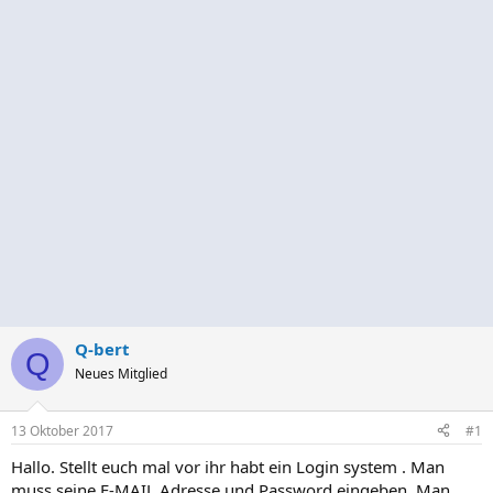
Q-bert
Q
Neues Mitglied
13 Oktober 2017
#1
Hallo. Stellt euch mal vor ihr habt ein Login system . Man
muss seine E-MAIL Adresse und Password eingeben. Man