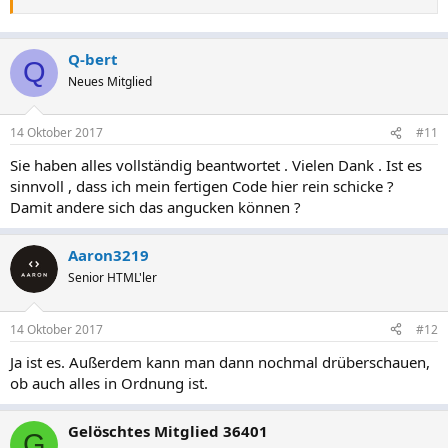
Q-bert
Q
Neues Mitglied
14 Oktober 2017
#11
Sie haben alles vollständig beantwortet . Vielen Dank . Ist es
sinnvoll , dass ich mein fertigen Code hier rein schicke ?
Damit andere sich das angucken können ?
Aaron3219
Senior HTML'ler
14 Oktober 2017
#12
Ja ist es. Außerdem kann man dann nochmal drüberschauen,
ob auch alles in Ordnung ist.
Gelöschtes Mitglied 36401
G