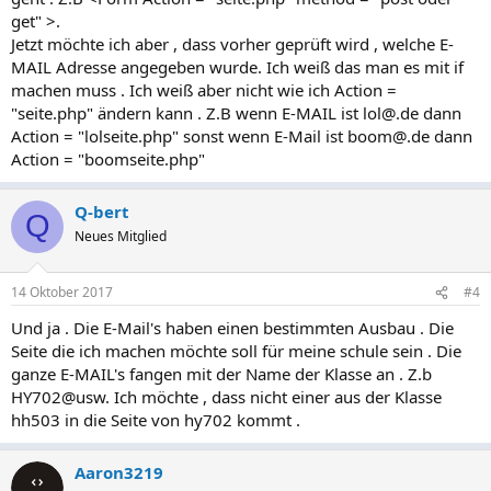
get" >.
Jetzt möchte ich aber , dass vorher geprüft wird , welche E-
MAIL Adresse angegeben wurde. Ich weiß das man es mit if
machen muss . Ich weiß aber nicht wie ich Action =
"seite.php" ändern kann . Z.B wenn E-MAIL ist
lol@.de
dann
Action = "lolseite.php" sonst wenn E-Mail ist
boom@.de
dann
Action = "boomseite.php"
Q-bert
Q
Neues Mitglied
14 Oktober 2017
#4
Und ja . Die E-Mail's haben einen bestimmten Ausbau . Die
Seite die ich machen möchte soll für meine schule sein . Die
ganze E-MAIL's fangen mit der Name der Klasse an . Z.b
HY702@usw. Ich möchte , dass nicht einer aus der Klasse
hh503 in die Seite von hy702 kommt .
Aaron3219