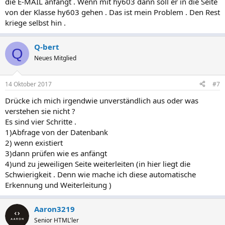
die E-MAIL anfängt . Wenn mit hy603 dann soll er in die Seite
von der Klasse hy603 gehen . Das ist mein Problem . Den Rest
kriege selbst hin .
Q-bert
Q
Neues Mitglied
14 Oktober 2017
#7
Drücke ich mich irgendwie unverständlich aus oder was
verstehen sie nicht ?
Es sind vier Schritte .
1)Abfrage von der Datenbank
2) wenn existiert
3)dann prüfen wie es anfängt
4)und zu jeweiligen Seite weiterleiten (in hier liegt die
Schwierigkeit . Denn wie mache ich diese automatische
Erkennung und Weiterleitung )
Aaron3219
Senior HTML'ler