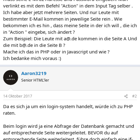
verlinkt es mit dem Befehl "Action" in dem Input Tag selber .
Ich habe aber jetzt mehrere Seiten. Und nur Leute mit
bestimmter E-Mail kommen in jeweilige Seite rein . Wie
bekommen ich es hin , dass meine Seite in der ich will , die ich
in "Action " eingebe, sich ändert ?
Zum Beispiel: Die Leute mit
a@.de
kommen in die Seite A Und
die mit
b@.de
in die Seite B ?
Mache ich das in PHP oder in Javascript und wie ?
Ich bedanke mich voraus :)
Aaron3219
Senior HTML'ler
14 Oktober 2017
#2
Da es sich ja um ein login-system handelt, würde ich zu PHP
raten.
Beim login wird ja eine Abfrage der Datenbank gemacht und
auf entsprechende Seite weitergeleitet. BEVOR du auf
entsprechende Seite weiterleitest, führe doch einfach eine if-