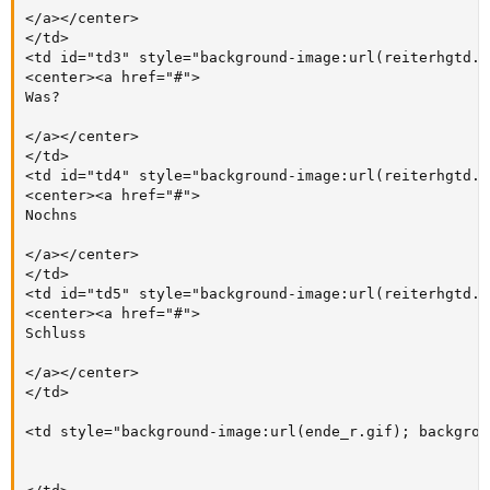
</a></center>

</td>

<td id="td3" style="background-image:url(reiterhgtd.g
<center><a href="#">

Was?

</a></center>

</td>

<td id="td4" style="background-image:url(reiterhgtd.g
<center><a href="#">

Nochns

</a></center>

</td>

<td id="td5" style="background-image:url(reiterhgtd.g
<center><a href="#">

Schluss

</a></center>

</td>

<td style="background-image:url(ende_r.gif); backgrou