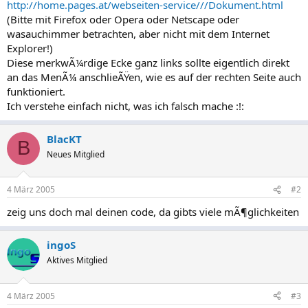
http://home.pages.at/webseiten-service///Dokument.html
(Bitte mit Firefox oder Opera oder Netscape oder
wasauchimmer betrachten, aber nicht mit dem Internet
Explorer!)
Diese merkwÃ¼rdige Ecke ganz links sollte eigentlich direkt
an das MenÃ¼ anschlieÃŸen, wie es auf der rechten Seite auch
funktioniert.
Ich verstehe einfach nicht, was ich falsch mache :!:
BlacKT
B
Neues Mitglied
4 März 2005
#2
zeig uns doch mal deinen code, da gibts viele mÃ¶glichkeiten
ingoS
Aktives Mitglied
4 März 2005
#3