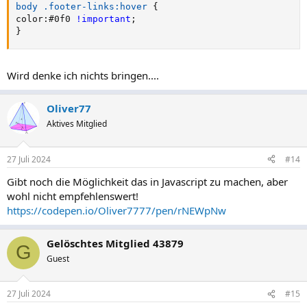
body .footer-links:hover
{
color
:
#0f0 
!important
;
}
Wird denke ich nichts bringen....
Oliver77
Aktives Mitglied
27 Juli 2024
#14
Gibt noch die Möglichkeit das in Javascript zu machen, aber
wohl nicht empfehlenswert!
https://codepen.io/Oliver7777/pen/rNEWpNw
Gelöschtes Mitglied 43879
G
Guest
27 Juli 2024
#15