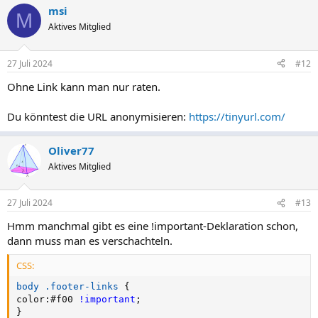
msi
M
Aktives Mitglied
27 Juli 2024
#12
Ohne Link kann man nur raten.
Du könntest die URL anonymisieren:
https://tinyurl.com/
Oliver77
Aktives Mitglied
27 Juli 2024
#13
Hmm manchmal gibt es eine !important-Deklaration schon,
dann muss man es verschachteln.
CSS:
body .footer-links
{
color
:
#f00 
!important
;
}