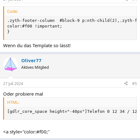
Code:
.zyth-footer-column  #block-9 p:nth-child(2),.zyth-fo
color:#f00 !important;

}
Wenn du das Template so lässt!
Oliver77
Aktives Mitglied
27 Juli 2024
#5
Oder probiere mal
HTML:
[gdlr_core_space height="-40px"]Telefon 0 12 34 / 12 
<a style="color:#f00;"