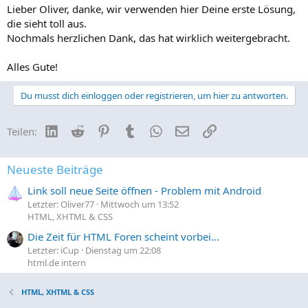
Lieber Oliver, danke, wir verwenden hier Deine erste Lösung,
die sieht toll aus.
Nochmals herzlichen Dank, das hat wirklich weitergebracht.
Alles Gute!
Du musst dich einloggen oder registrieren, um hier zu antworten.
LinkedIn
Reddit
Pinterest
Tumblr
WhatsApp
E-Mail
Link
Teilen:
Neueste Beiträge
Link soll neue Seite öffnen - Problem mit Android
Letzter: Oliver77
Mittwoch um 13:52
HTML, XHTML & CSS
Die Zeit für HTML Foren scheint vorbei...
Letzter: iCup
Dienstag um 22:08
html.de intern
HTML, XHTML & CSS