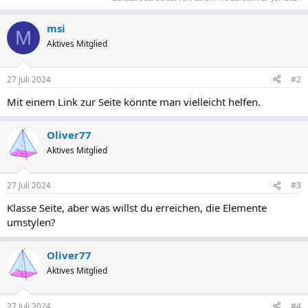
msi
M
Aktives Mitglied
27 Juli 2024
#2
Mit einem Link zur Seite könnte man vielleicht helfen.
Oliver77
Aktives Mitglied
27 Juli 2024
#3
Klasse Seite, aber was willst du erreichen, die Elemente
umstylen?
Oliver77
Aktives Mitglied
27 Juli 2024
#4