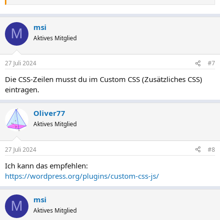
msi
M
Aktives Mitglied
27 Juli 2024
#7
Die CSS-Zeilen musst du im Custom CSS (Zusätzliches CSS)
eintragen.
Oliver77
Aktives Mitglied
27 Juli 2024
#8
Ich kann das empfehlen:
https://wordpress.org/plugins/custom-css-js/
msi
M
Aktives Mitglied