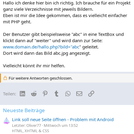
Hallo ich denke hier bin ich richtig. Ich brauche für ein Projekt
ganz viele Verzeichnisse mit jeweils Bildern.
Eben ist mir die Idee gekommen, dass es vielleicht einfacher
mit PHP geht.
Der Benutzer gibt beispielsweise "abc" in eine TextBox und
klickt dann auf "weiter" und wird dann zur Seite:
www.domain.de/hallo.php?bild="abc
" geleitet.
Dort wird dann das Bild abc.jpg angezeigt.
Vielleicht könnt ihr mir helfen.
Für weitere Antworten geschlossen.
LinkedIn
Reddit
Pinterest
Tumblr
WhatsApp
E-Mail
Link
Teilen:
Neueste Beiträge
Link soll neue Seite öffnen - Problem mit Android
Letzter: Oliver77
Mittwoch um 13:52
HTML, XHTML & CSS