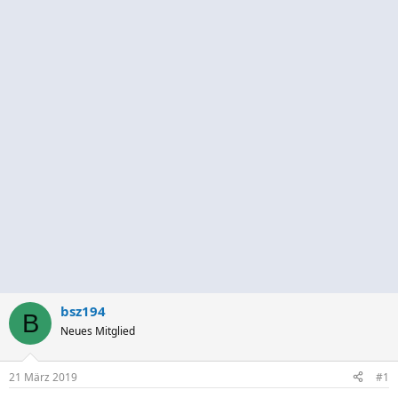
bsz194
B
Neues Mitglied
21 März 2019
#1