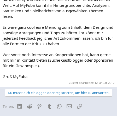
Welt. Auf MyFuba könnt ihr Hintergrundberichte, Analysen,
Statistiken und Spielberichte von ausgewählten Themen
lesen.
Es wäre ganz cool eure Meinung zum Inhalt, dem Design und
sonstige Anregungen und Tipps zu hören. Ihr könnt mir
jederzeit Feedback jeglicher Art zukommen lassen, ich bin für
alle Formen der Kritik zu haben.
Wer sonst noch Interesse an Kooperationen hat, kann gerne
mit mir in Kontakt treten (Suche Gastblogger oder Sponsoren
für ein Gewinnspiel).
Gruß MyFuba
Zuletzt bearbeitet:
12 Januar 2012
Du musst dich einloggen oder registrieren, um hier zu antworten.
LinkedIn
Reddit
Pinterest
Tumblr
WhatsApp
E-Mail
Link
Teilen: