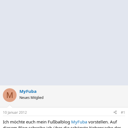
MyFuba
M
Neues Mitglied
10 Januar 2012
#1
Ich möchte euch mein Fußbalblog
MyFuba
vorstellen. Auf
diesem Blog schreibe ich über die schönste Nebensache der