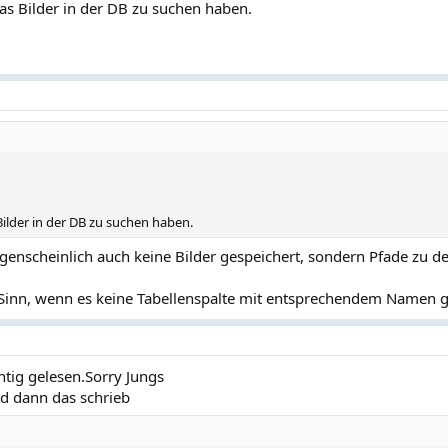
 was Bilder in der DB zu suchen haben.
 Bilder in der DB zu suchen haben.
enscheinlich auch keine Bilder gespeichert, sondern Pfade zu de
 Sinn, wenn es keine Tabellenspalte mit entsprechendem Namen g
htig gelesen.Sorry Jungs
d dann das schrieb