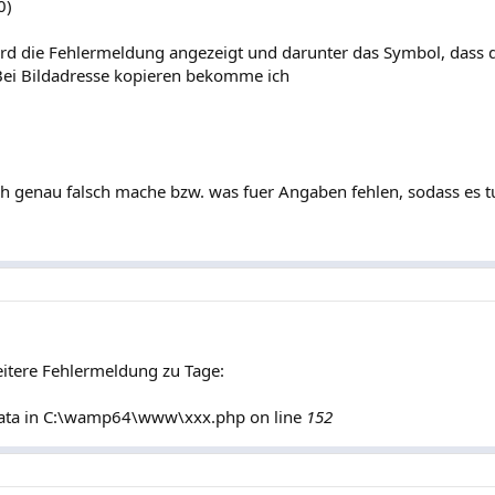
0)
wird die Fehlermeldung angezeigt und darunter das Symbol, dass d
Bei Bildadresse kopieren bekomme ich
h genau falsch mache bzw. was fuer Angaben fehlen, sodass es t
weitere Fehlermeldung zu Tage:
Data in C:\wamp64\www\xxx.php on line
152