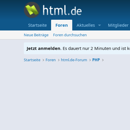
Startseite
Foren
Aktuelles
Mitglieder
Neue Beiträge
Foren durchsuchen
Jetzt anmelden
. Es dauert nur 2 Minuten und ist k
Startseite
Foren
html.de-Forum
PHP