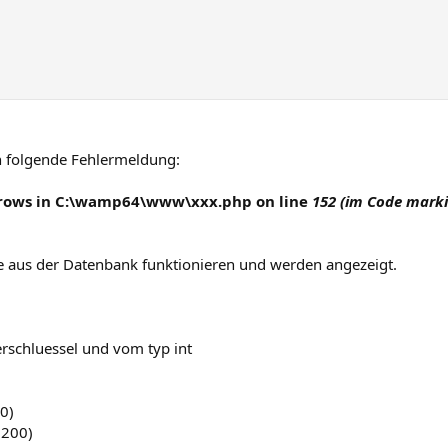
 folgende Fehlermeldung:
: rows in C:\wamp64\www\xxx.php on line
152 (im Code marki
 aus der Datenbank funktionieren und werden angezeigt.
rschluessel und vom typ int
0)
(200)