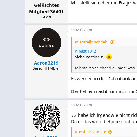
Mir stellt sich eher die Frage,
Gelöschtes
Mitglied 36401
Guest
11 Mai 2020
m.scatello schrieb:
@basti1012
Siehe Posting #2
Aaron3219
Mir stellt sich eher die Frage, was
Senior HTML'ler
Es werden in der Datenbank aug
Der Fehler macht für mich nur
11 Mai 2020
#2 habe ich irgendwie nicht ric
Da er das wohl behoben hat un
Runshak schrieb: