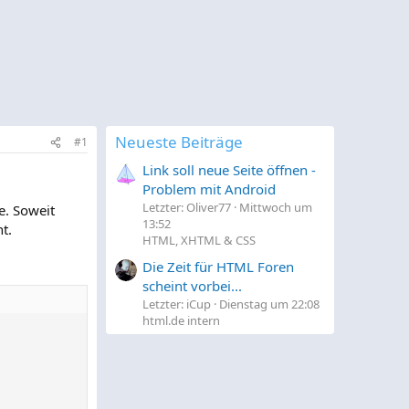
Neueste Beiträge
#1
Link soll neue Seite öffnen -
Problem mit Android
Letzter: Oliver77
Mittwoch um
e. Soweit
13:52
t.
HTML, XHTML & CSS
Die Zeit für HTML Foren
scheint vorbei...
Letzter: iCup
Dienstag um 22:08
html.de intern