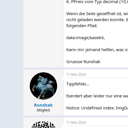
6. PPreis vom Typ decimal (10,
Wenn die Seite geoeffnet ist, 
nicht geladen werden konnte. 
folgenden Pfad:
data:image;base64,
Kann mir jemand helfen, was ic
Gruesse Runshak
11 Mai 2020
Tippfehler...
foerdert aber leider nur eine 
Runshak
Notice: Undefined index: Img
Mitglied
11 Mai 2020