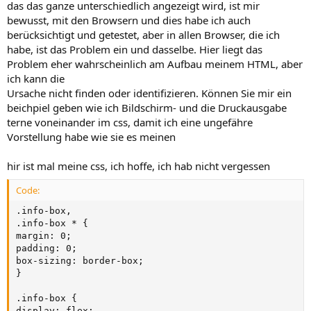
das das ganze unterschiedlich angezeigt wird, ist mir
bewusst, mit den Browsern und dies habe ich auch
berücksichtigt und getestet, aber in allen Browser, die ich
habe, ist das Problem ein und dasselbe. Hier liegt das
Problem eher wahrscheinlich am Aufbau meinem HTML, aber
ich kann die
Ursache nicht finden oder identifizieren. Können Sie mir ein
beichpiel geben wie ich Bildschirm- und die Druckausgabe
terne voneinander im css, damit ich eine ungefähre
Vorstellung habe wie sie es meinen
hir ist mal meine css, ich hoffe, ich hab nicht vergessen
Code:
.info-box,

.info-box * {

margin: 0;

padding: 0;

box-sizing: border-box;

}

.info-box {

display: flex;
