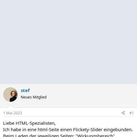
stef
Neues Mitglied
1 Mai 2023
#1
Liebe HTML-Spezialisten,
Ich habe in eine html-Seite einen Flickety-Slider eingebunden.
Beim Laden der jeweiligen Seiten: "Wirkungsbereich",