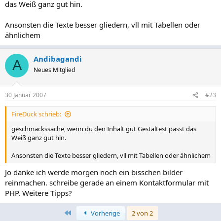
das Weiß ganz gut hin.
Ansonsten die Texte besser gliedern, vll mit Tabellen oder
ähnlichem
Andibagandi
A
Neues Mitglied
30 Januar 2007
#23
FireDuck schrieb:
geschmackssache, wenn du den Inhalt gut Gestaltest passt das
Weiß ganz gut hin.
Ansonsten die Texte besser gliedern, vll mit Tabellen oder ähnlichem
Jo danke ich werde morgen noch ein bisschen bilder
reinmachen. schreibe gerade an einem Kontaktformular mit
PHP. Weitere Tipps?
Erste
Vorherige
2 von 2