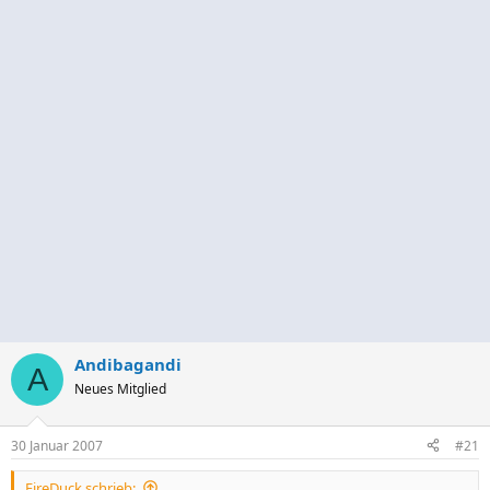
Andibagandi
A
Neues Mitglied
30 Januar 2007
#21
FireDuck schrieb: