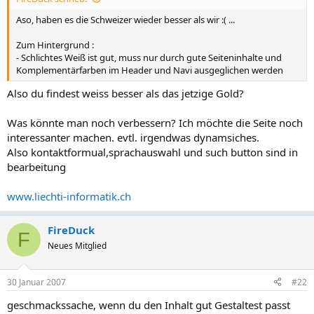
Aso, haben es die Schweizer wieder besser als wir :( ...
Zum Hintergrund :
- Schlichtes Weiß ist gut, muss nur durch gute Seiteninhalte und
Komplementärfarben im Header und Navi ausgeglichen werden
Also du findest weiss besser als das jetzige Gold?
Was könnte man noch verbessern? Ich möchte die Seite noch
interessanter machen. evtl. irgendwas dynamsiches.
Also kontaktformual,sprachauswahl und such button sind in
bearbeitung
www.liechti-informatik.ch
FireDuck
F
Neues Mitglied
30 Januar 2007
#22
geschmackssache, wenn du den Inhalt gut Gestaltest passt