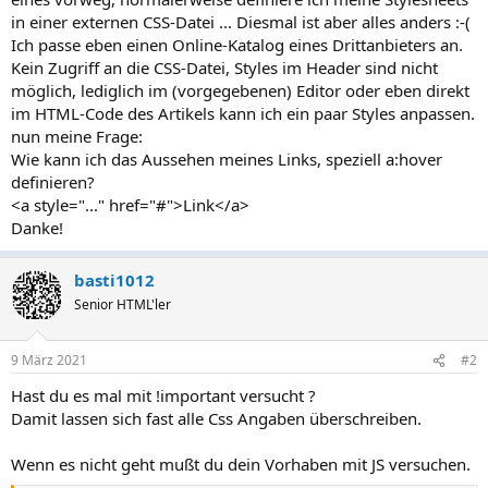
in einer externen CSS-Datei ... Diesmal ist aber alles anders :-(
Ich passe eben einen Online-Katalog eines Drittanbieters an.
Kein Zugriff an die CSS-Datei, Styles im Header sind nicht
möglich, lediglich im (vorgegebenen) Editor oder eben direkt
im HTML-Code des Artikels kann ich ein paar Styles anpassen.
nun meine Frage:
Wie kann ich das Aussehen meines Links, speziell a:hover
definieren?
<a style="..." href="#">Link</a>
Danke!
basti1012
Senior HTML'ler
9 März 2021
#2
Hast du es mal mit !important versucht ?
Damit lassen sich fast alle Css Angaben überschreiben.
Wenn es nicht geht mußt du dein Vorhaben mit JS versuchen.