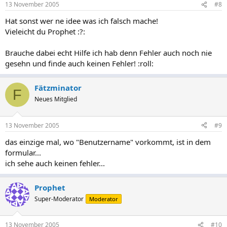
13 November 2005
#8
Hat sonst wer ne idee was ich falsch mache!
Vieleicht du Prophet :?:
Brauche dabei echt Hilfe ich hab denn Fehler auch noch nie
gesehn und finde auch keinen Fehler! :roll:
Fätzminator
F
Neues Mitglied
13 November 2005
#9
das einzige mal, wo "Benutzername" vorkommt, ist in dem
formular...
ich sehe auch keinen fehler...
Prophet
Super-Moderator
Moderator
13 November 2005
#10