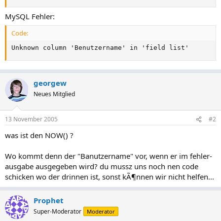
MySQL Fehler:
Code:
Unknown column 'Benutzername' in 'field list'
georgew
Neues Mitglied
13 November 2005
#2
was ist den NOW() ?
Wo kommt denn der "Banutzername" vor, wenn er im fehler-
ausgabe ausgegeben wird? du mussz uns noch nen code
schicken wo der drinnen ist, sonst kÃ¶nnen wir nicht helfen...
Prophet
Super-Moderator
Moderator