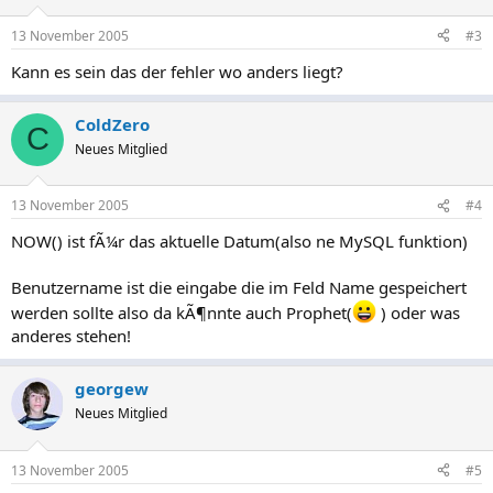
13 November 2005
#3
Kann es sein das der fehler wo anders liegt?
ColdZero
C
Neues Mitglied
13 November 2005
#4
NOW() ist fÃ¼r das aktuelle Datum(also ne MySQL funktion)
Benutzername ist die eingabe die im Feld Name gespeichert
werden sollte also da kÃ¶nnte auch Prophet(
) oder was
anderes stehen!
georgew
Neues Mitglied
13 November 2005
#5