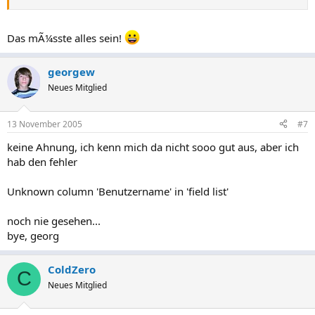
Das mÃ¼sste alles sein!
georgew
Neues Mitglied
13 November 2005
#7
keine Ahnung, ich kenn mich da nicht sooo gut aus, aber ich
hab den fehler
Unknown column 'Benutzername' in 'field list'
noch nie gesehen...
bye, georg
ColdZero
C
Neues Mitglied