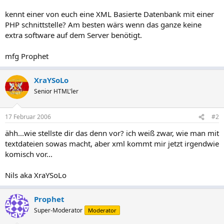
kennt einer von euch eine XML Basierte Datenbank mit einer
PHP schnittstelle? Am besten wärs wenn das ganze keine
extra software auf dem Server benötigt.
mfg Prophet
XraYSoLo
Senior HTML'ler
17 Februar 2006
#2
ähh...wie stellste dir das denn vor? ich weiß zwar, wie man mit
textdateien sowas macht, aber xml kommt mir jetzt irgendwie
komisch vor...
Nils aka XraYSoLo
Prophet
Super-Moderator
Moderator