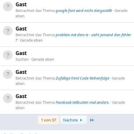
Gast
Betrachtet das Thema
google font wird nicht dargestellt
Gerade
eben
Gast
Betrachtet das Thema
problem mit dem ie - sieht jemand den fehler
?
Gerade eben
Gast
Suchen
Gerade eben
Gast
Betrachtet das Thema
Zufällige html Code Reihenfolge
Gerade
eben
Gast
Betrachtet das Thema
Facebook teilbutten mal anders.
Gerade
eben
Letzte
1 von 37
Nächste