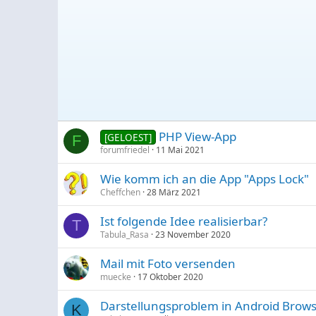
PHP View-App
[GELOEST]
F
forumfriedel
11 Mai 2021
Wie komm ich an die App "Apps Lock"
Cheffchen
28 März 2021
Ist folgende Idee realisierbar?
T
Tabula_Rasa
23 November 2020
Mail mit Foto versenden
muecke
17 Oktober 2020
Darstellungsproblem in Android Brow
K