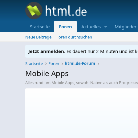
Startseite
Foren
Aktuelles
Mitglieder
Neue Beiträge
Foren durchsuchen
Jetzt anmelden
. Es dauert nur 2 Minuten und ist k
Startseite
Foren
html.de-Forum
Mobile Apps
Alles rund um Mobile Apps, sowohl Native als auch Progressiv