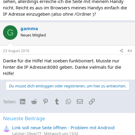
sehen, allerdings erreiche ich die Seite mit meinem Handy
nicht. Reicht es aus im Browsers meines Handys einfach die
IP Adresse einzugeben (also ohne /Ordner )?
gamma
G
Neues Mitglied
23 August 2018
#4
Danke für die Hilfe! Hat soeben funktioniert. Musste nur
hinter die IP Adresse:8080 geben. Danke vielmals für die
Hilfe!
Du musst dich einloggen oder registrieren, um hier zu antworten.
LinkedIn
Reddit
Pinterest
Tumblr
WhatsApp
E-Mail
Link
Teilen:
Neueste Beiträge
Link soll neue Seite öffnen - Problem mit Android
Letzter: Oliver77
Mittwoch um 13:52