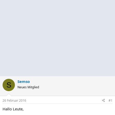
Semso
S
Neues Mitglied
26 Februar 2016
#1
Hallo Leute,