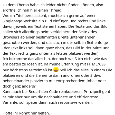
zu dem Thema habe ich leider nichts finden können, also
eröffne ich mal hier einen Thread.
Wie im Titel bereits steht, möchte ich gerne auf einer
Singlepage-Website ein Bild einfügen und rechts und links
davon jeweils ein Text stehen haben. Die Texte und das Bild
sollen sich allerdings beim verkleinern der Seite / des
Browsers ab einer bestimmten Breite untereinander
geschoben werden, und das auch in der selben Reihenfolge
(der Text links soll dann ganz oben, das Bild in der Mitte und
der Text rechts ganz unten als letztes platziert werden).
Ich bekomme das alles hin, dennoch weiß ich nicht wie das
am besten zu lösen ist, da meine Erfahrung mit HTML/CSS
nur höchstens Mittelmaß ist.
Soll ich das alles in einem Div
platzieren und die Elemente dann anordnen oder 3 divs
nebeneinander platzieren mit entsprechendem Inhalt oder
doch ganz anders?
Kann auch bei Bedarf den Code reinkopieren. Prinzipiell geht
es mir aber nur um die nachhaltigste und effizienteste
Variante, soll später dann auch responsive werden.
Hoffe ihr könnt mir helfen.