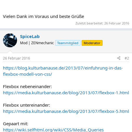
Vielen Dank im Voraus und beste Grüße
Zuletzt bearbeitet:
26 Februar 2016
SpiceLab
Mod | ZENmechanic
Teammitglied
Moderator
26 Februar 2016
#2
https://blog.kulturbanause.de/2013/07/einfuhrung-in-das-
flexbox-modell-von-css/
Flexbox nebeneinander:
https://media.kulturbanause.de/blog/2013/07/flexbox-1.html
Flexbox untereinander:
https://media.kulturbanause.de/blog/2013/07/flexbox-5.html
Gepaart mit:
https://wiki.selfhtml.org/wiki/CSS/Media_Queries